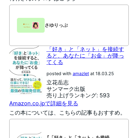
さゆりっぷ
「好き」と「ネット」を接続す
ると、あなたに「お金」が降っ
てくる
posted with
amazlet
at 18.03.25
立花岳志
サンマーク出版
売り上げランキング: 593
Amazon.co.jpで詳細を見る
この本については、こちらの記事もおすすめ。
『「好き」と「ネット」を接続