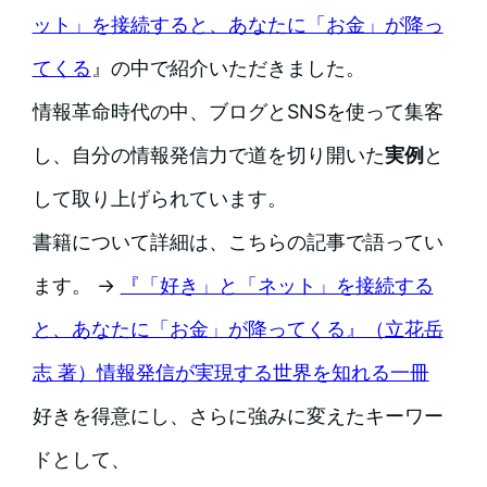
ット」を接続すると、あなたに「お金」が降っ
てくる
』の中で紹介いただきました。
情報革命時代の中、ブログとSNSを使って集客
し、自分の情報発信力で道を切り開いた
実例
と
して取り上げられています。
書籍について詳細は、こちらの記事で語ってい
ます。 →
『「好き」と「ネット」を接続する
と、あなたに「お金」が降ってくる』（立花岳
志 著）情報発信が実現する世界を知れる一冊
好きを得意にし、さらに強みに変えたキーワー
ドとして、