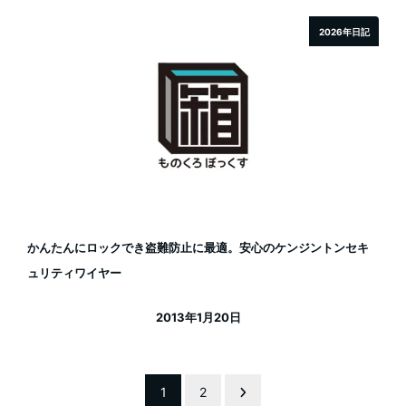
2026年日記
かんたんにロックでき盗難防止に最適。安心のケンジントンセキ
ュリティワイヤー
2013年1月20日
投稿日
投
1
2