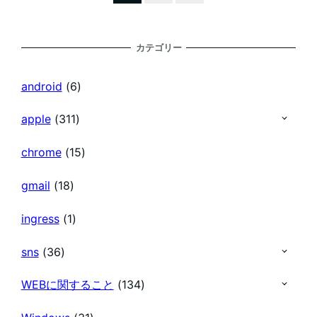
稿
カテゴリー
の
android
(6)
ペ
apple
(311)
chrome
(15)
ー
gmail
(18)
ジ
ingress
(1)
送
sns
(36)
り
WEBに関すること
(134)