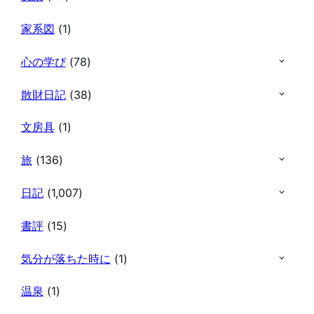
家系図
(1)
心の学び
(78)
散財日記
(38)
文房具
(1)
旅
(136)
日記
(1,007)
書評
(15)
気分が落ちた時に
(1)
温泉
(1)