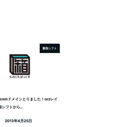
親指シフト
out.comドメインとりました！orzレイ
指シフトから…
2013年4月25日
投稿日