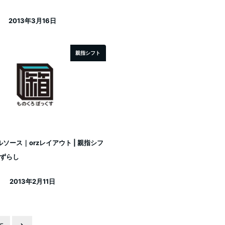
2013年3月16日
投稿日
親指シフト
ソース｜orzレイアウト | 親指シフ
列ずらし
2013年2月11日
投稿日