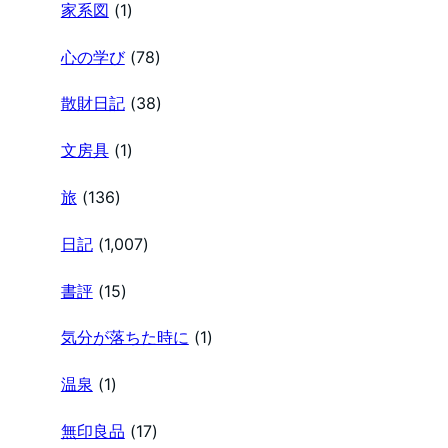
家系図
(1)
心の学び
(78)
散財日記
(38)
文房具
(1)
旅
(136)
日記
(1,007)
書評
(15)
気分が落ちた時に
(1)
温泉
(1)
無印良品
(17)