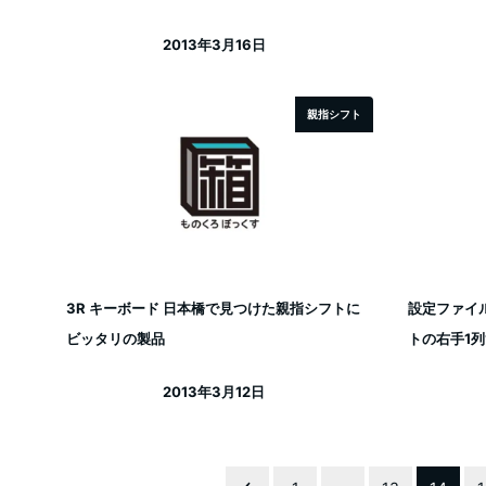
2013年3月16日
投稿日
親指シフト
3R キーボード 日本橋で見つけた親指シフトに
設定ファイル
ビッタリの製品
トの右手1
2013年3月12日
投稿日