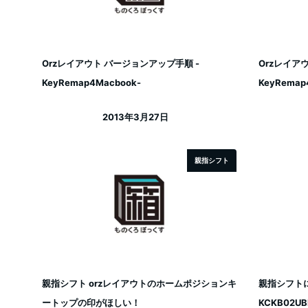
Orzレイアウト バージョンアップ手順 -
Orzレイアウ
KeyRemap4Macbook-
KeyRemap
2013年3月27日
投稿日
親指シフト
親指シフト orzレイアウトのホームポジションキ
親指シフト
ートップの印がほしい！
KCKB02