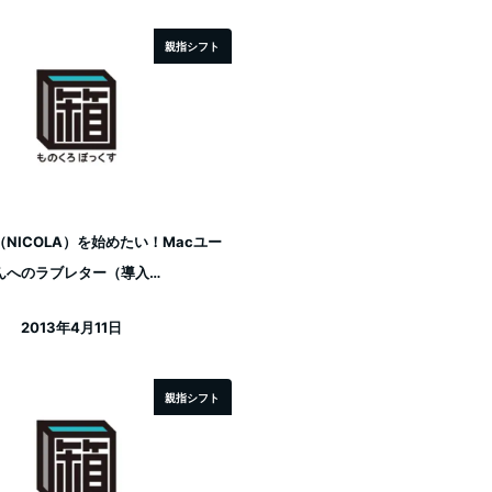
親指シフト
NICOLA）を始めたい！Macユー
んへのラブレター（導入…
2013年4月11日
投稿日
親指シフト