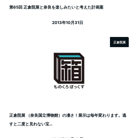
第65回 正倉院展と奈良を楽しみたいと考えた計画案
2013年10月31日
投稿日
正倉院展
正倉院展 （奈良国立博物館）の凄さ！展示は毎年変わります。逃
すと二度と見れない宝…