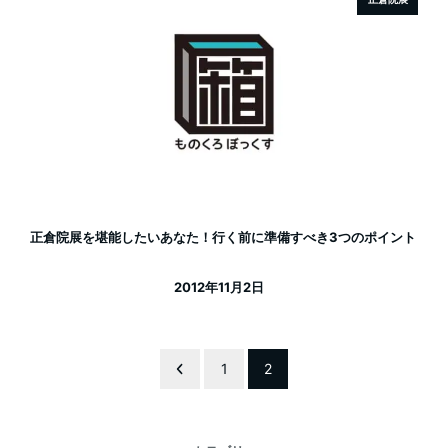
正倉院展を堪能したいあなた！行く前に準備すべき3つのポイント
2012年11月2日
投稿日
投
1
2
稿