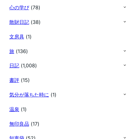
心の学び
(78)
散財日記
(38)
文房具
(1)
旅
(136)
日記
(1,008)
書評
(15)
気分が落ちた時に
(1)
温泉
(1)
無印良品
(17)
知恵袋
(52)