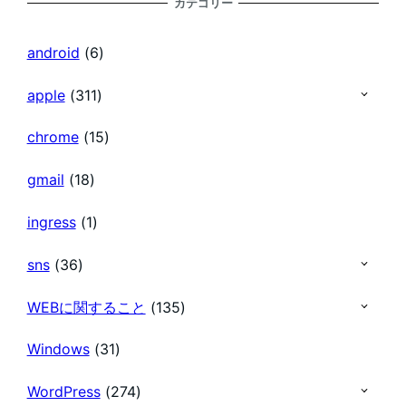
カテゴリー
の
android
(6)
ペ
apple
(311)
chrome
(15)
ー
gmail
(18)
ジ
ingress
(1)
送
sns
(36)
り
WEBに関すること
(135)
Windows
(31)
WordPress
(274)