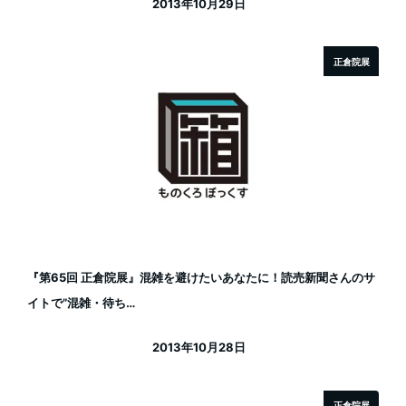
2013年10月29日
投稿日
正倉院展
『第65回 正倉院展』混雑を避けたいあなたに！読売新聞さんのサ
イトで”混雑・待ち…
2013年10月28日
投稿日
正倉院展