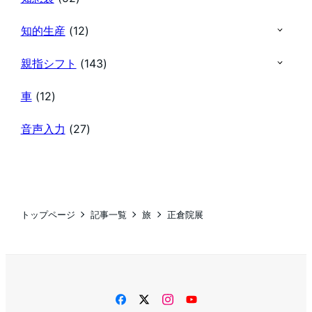
知的生産
(12)
親指シフト
(143)
車
(12)
音声入力
(27)
トップページ
記事一覧
旅
正倉院展
facebook
twitter
instagram
YouTube