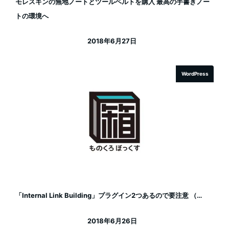
モレスキンの無地ノートとツールベルトを購入 最高の手書きノー
トの環境へ
2018年6月27日
投稿日
WordPress
「Internal Link Building」プラグイン2つあるので要注意 （…
2018年6月26日
投稿日