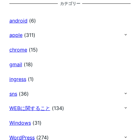
カテゴリー
の
android
(6)
ペ
apple
(311)
chrome
(15)
ー
gmail
(18)
ジ
ingress
(1)
送
sns
(36)
り
WEBに関すること
(134)
Windows
(31)
WordPress
(274)