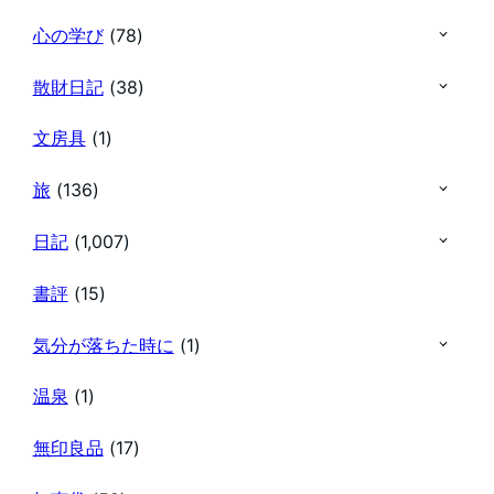
心の学び
(78)
散財日記
(38)
文房具
(1)
旅
(136)
日記
(1,007)
書評
(15)
気分が落ちた時に
(1)
温泉
(1)
無印良品
(17)