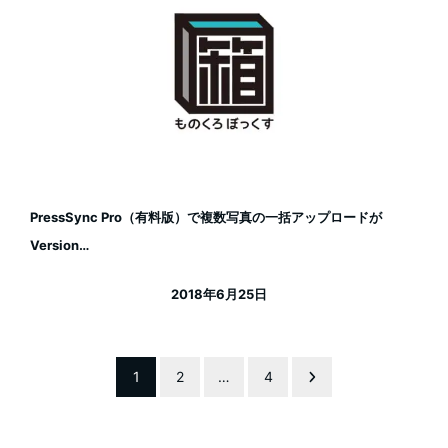
PressSync Pro（有料版）で複数写真の一括アップロードが
Version…
2018年6月25日
投稿日
投
1
2
…
4
稿