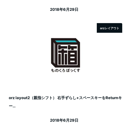
2018年6月29日
投稿日
orzレイアウト
orz layout2（親指シフト） 右手ずらし+スペースキーをReturnキ
ー…
2018年6月29日
投稿日