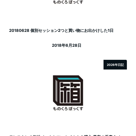
20180628 個別セッション2つと買い物にお出かけした1日
2018年6月28日
投稿日
2026年日記