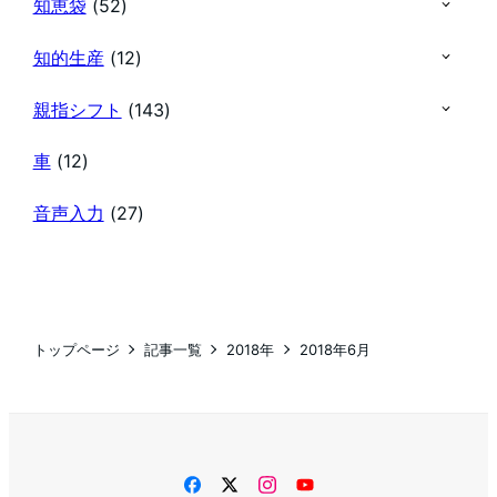
知恵袋
(52)
知的生産
(12)
親指シフト
(143)
車
(12)
音声入力
(27)
トップページ
記事一覧
2018年
2018年6月
facebook
twitter
instagram
YouTube