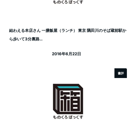
結わえる本店さん 一膳飯屋（ランチ） 東京 隅田川のそば蔵前駅か
ら歩いて3分裏路…
2016年6月22日
投稿日
書評