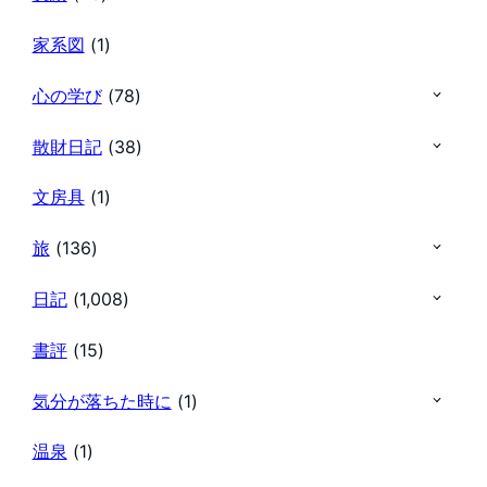
家系図
(1)
心の学び
(78)
散財日記
(38)
文房具
(1)
旅
(136)
日記
(1,008)
書評
(15)
気分が落ちた時に
(1)
温泉
(1)