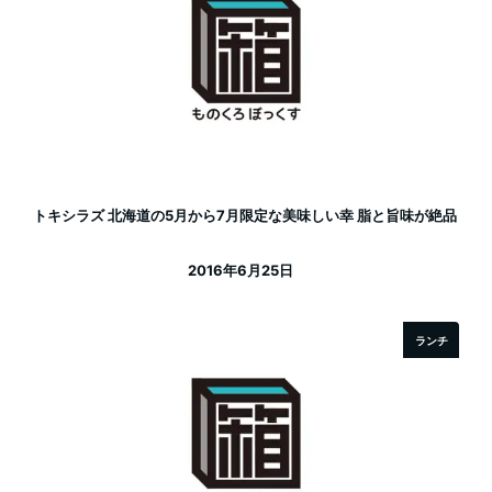
トキシラズ 北海道の5月から7月限定な美味しい幸 脂と旨味が絶品
2016年6月25日
投稿日
ランチ