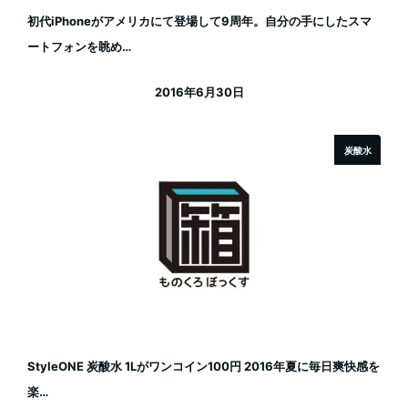
初代iPhoneがアメリカにて登場して9周年。自分の手にしたスマ
ートフォンを眺め…
2016年6月30日
投稿日
炭酸水
StyleONE 炭酸水 1Lがワンコイン100円 2016年夏に毎日爽快感を
楽…