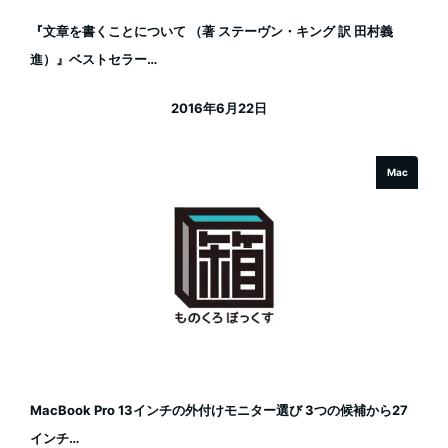
『文章を書くことについて （著 ステーヴン・キング 訳 田村義
進）』ベストセラー…
2016年6月22日
投稿日
Mac
MacBook Pro 13インチの外付けモニター選び 3つの候補から27
インチ…