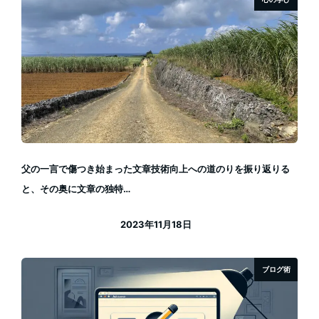
父の一言で傷つき始まった文章技術向上への道のりを振り返りる
と、その奥に文章の独特…
2023年11月18日
投稿日
ブログ術