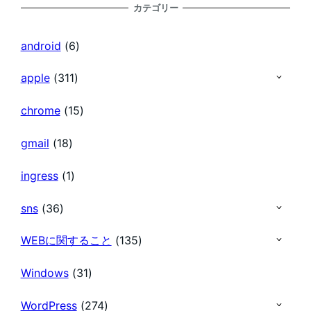
カテゴリー
の
android
(6)
ペ
apple
(311)
chrome
(15)
ー
gmail
(18)
ジ
ingress
(1)
送
sns
(36)
り
WEBに関すること
(135)
Windows
(31)
WordPress
(274)