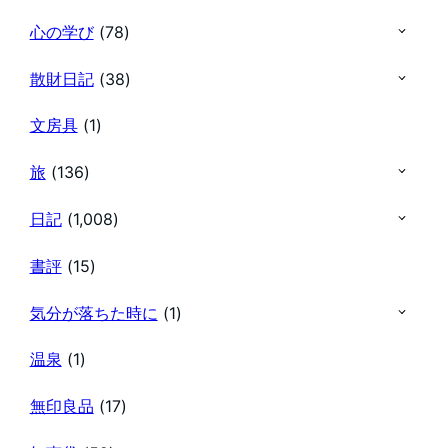
心の学び
(78)
散財日記
(38)
文房具
(1)
旅
(136)
日記
(1,008)
書評
(15)
気分が落ちた時に
(1)
温泉
(1)
無印良品
(17)