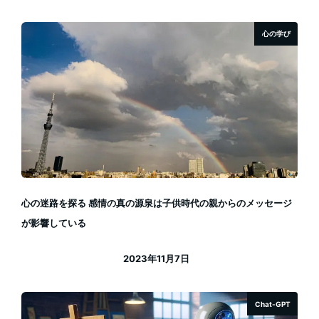
心の学び
心の迷路を探る 感情の真の源泉は子供時代の親からのメッセージ
が影響している
2023年11月7日
投稿日
Chat-GPT