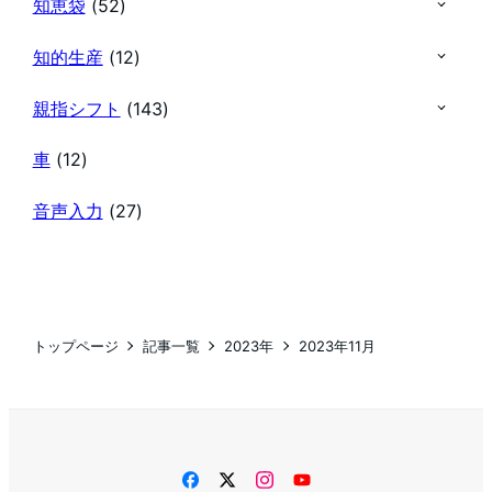
知恵袋
(52)
知的生産
(12)
親指シフト
(143)
車
(12)
音声入力
(27)
トップページ
記事一覧
2023年
2023年11月
facebook
twitter
instagram
YouTube