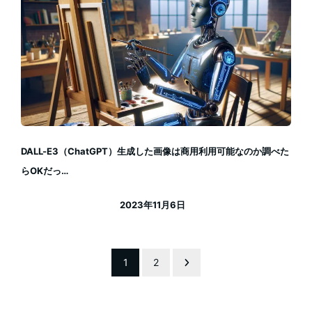
DALL-E3（ChatGPT）生成した画像は商用利用可能なのか調べた
らOKだっ…
2023年11月6日
投稿日
投
1
2
稿